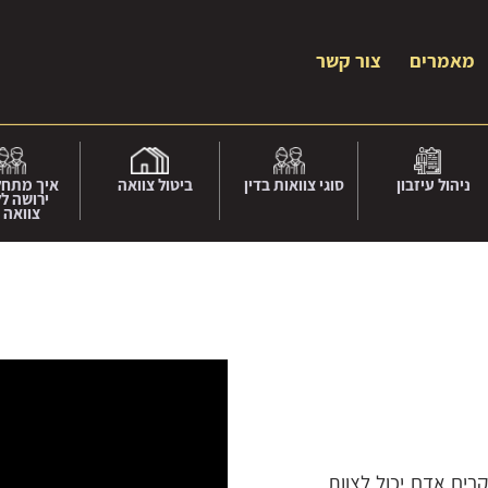
מאמרים
צור קשר
ניהול עיזבון
סוגי צוואות בדין
ביטול צוואה
איך מתח
ירושה ל
צוואה 
מקרים אדם יכול לצוות