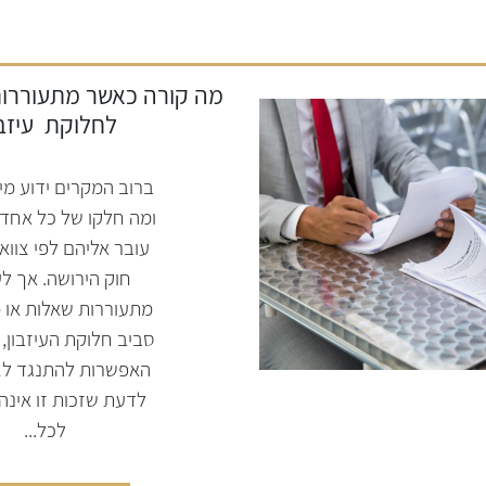
מה קורה כאשר מתעוררות
לחלוקת
עיזב
ברוב המקרים ידוע מי 
ומה חלקו של כל אחד, 
עובר אליהם לפי צוואה
חוק הירושה. אך ל
מתעוררות שאלות או 
סביב חלוקת העיזבון, 
האפשרות להתנגד לצו
לדעת שזכות זו אינה
לכל...