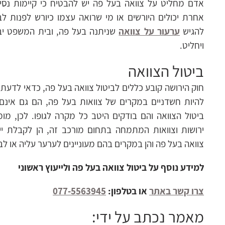
אדם מחליט על צוואה בעל פה יש להבטיח כי קיימות נסי
אחרת יכולים היורשים או מי שרואה עצמו כיורש לפנות 
להגיש
ערעור על צוואה
שניתנה בעל פה, ובית המשפט יב
ויחליט.
ביטול הצוואה
חוק הירושה קובע כללים לביטול צוואה בעל פה, כדאי לדעת 
להיות חשדניים במקרים של צוואות בעל פה, הם גם אינם
ביטול הצוואה והם בודקים היטב כל מקרה לגופו. לכן, מומ
ירושות וצוואות המתמחה בתחום מורכב זה, הן לקבלת ייע
צוואה בעל פה והן במקרים בהם מעוניינים לערער עליה או ל
למידע נוסף על ביטול צוואה בעל פה ולייעוץ ראשוני
צרו קשר באתר
או בטלפון:
077-5563945
מאמר נכתב על ידי: