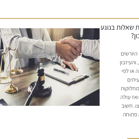
 שאלות בנוגע
ון?
היורשים
והעיזבון
 או לפי
עיתים
מחלוקות
ואז עולה
. חשוב
 פתוחה