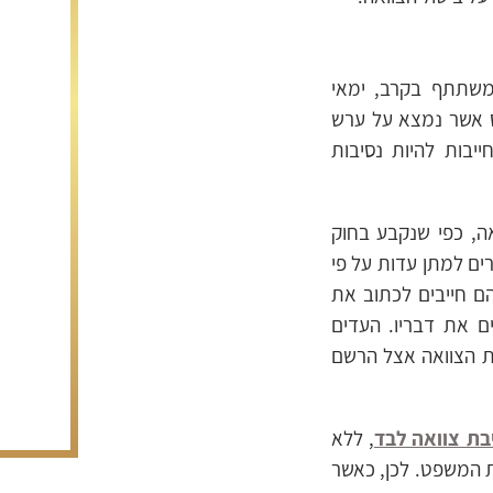
המשתתף בקרב, ימאי
ס אשר נמצא על ערש
ייבות להיות נסיבות
ה, כפי שנקבע בחוק
רים למתן עדות על פי
הם חייבים לכתוב את
ם את דבריו. העדים
את הצוואה אצל הרשם
בת צוואה לבד
, ללא
ת המשפט. לכן, כאשר