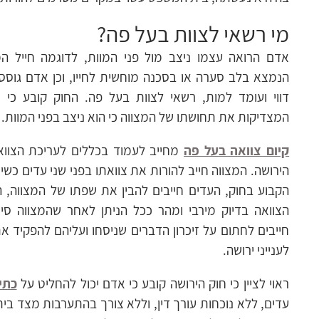
מי רשאי לצוות בעל פה?
אדם הרואה עצמו ניצב מול פני המוות, לדוגמה חייל 
הנמצא בלב סערה או בסכנה מוחשית לחייו, וכן אדם גוס
דווי ועומד למות, רשאי לצוות בעל פה. החוק קובע כי ח
המצדיקות את תחושתו של המצווה כי הוא ניצב בפני המוות.
קיום צוואה בעל פה
מחייב לעמוד בכללים לעריכת הצווא
הירושה. המצווה חייב להורות את צוואתו בפני שני עדים כשי
הקבוע בחוק, העדים חייבים להבין את שפתו של המצווה, 
הצוואה בדיוק מירבי ומהר ככל הניתן לאחר שהמצווה סיי
חייבים לחתום על זיכרון הדברים שניסחו ועליהם להפקיד 
לענייני ירושה.
ראוי לציין כי חוק הירושה קובע כי אדם יכול להחליט על
כתי
עדים, ללא נוכחות עורך דין, וללא צורך בהתערבות מצד בי