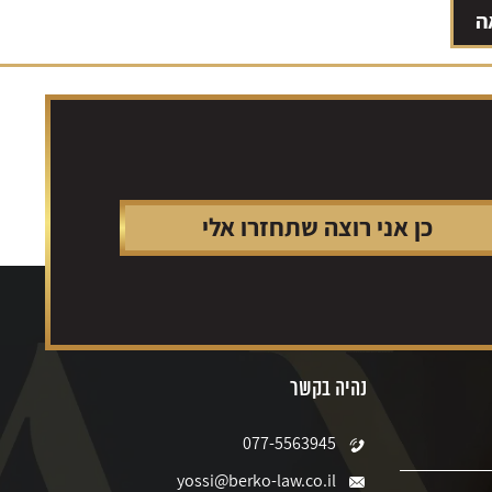
ה
נהיה בקשר
077-5563945
yossi@berko-law.co.il