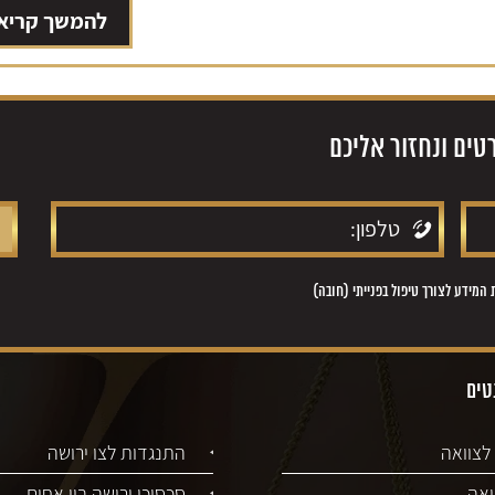
להמשך קריא
ים ונחזור אליכם
מידע לצורך טיפול בפנייתי (חובה)
טים
לצוואה
התנגדות לצו ירושה
ואה
סכסוכי ירושה בין אחים