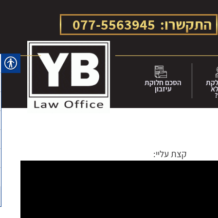
התקשרו:
077-5563945
לקת
הסכם חלוקת
לא
עיזבון
?
קצת עליי: