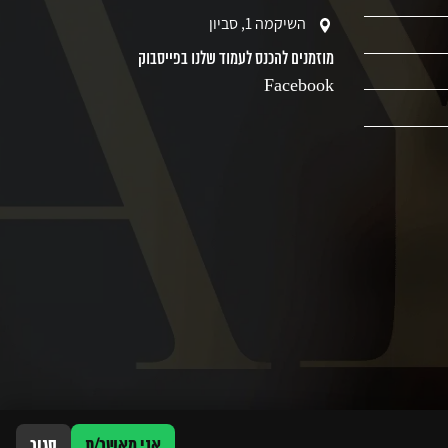
השיקמה 1, סביון
מוזמנים להכנס לעמוד שלנו בפייסבוק
Facebook
אני מאשר/ת
סגור