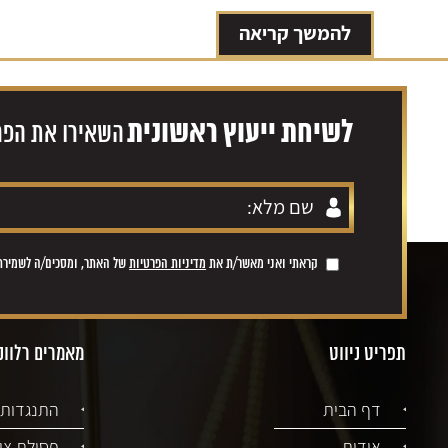
להמשך קריאה
לשיחת ייעוץ ראשונית
השאירו את הפרט
קראתי ואני מאשר/ת את
מדיניות הפרטיות
של האתר, ומסכים/ה לשמירת ה
תפריט ניווט
מאמרים רלוונ
דף הבית
התנגדות 
אודות
פסילת צו