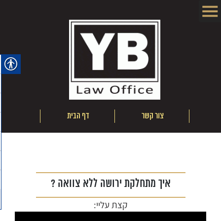
ם
צור קשר
דף הבית
אודו
איך מתחלקת ירושה ללא צוואה ?
קצת עליי: