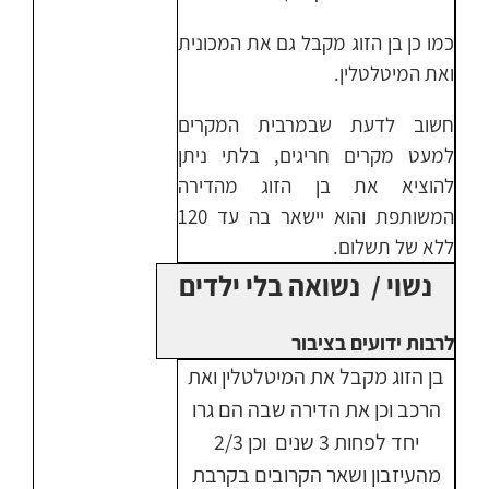
כמו כן בן הזוג מקבל גם את המכונית
ואת המיטלטלין.
חשוב לדעת שבמרבית המקרים
למעט מקרים חריגים, בלתי ניתן
להוציא את בן הזוג מהדירה
המשותפת והוא יישאר בה עד 120
ללא של תשלום.
נשוי / נשואה בלי ילדים
לרבות ידועים בציבור
בן הזוג מקבל את המיטלטלין ואת
הרכב וכן את הדירה שבה הם גרו
יחד לפחות 3 שנים וכן 2/3
מהעיזבון ושאר הקרובים בקרבת