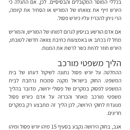
בכללי המוסר המקובלים והבסיסיים. לכן, אם התגלה כי
היורש זייף את צוואתו של המוריש או הסתיר את קיומה,
הרי ניתן להכריז עליו כיורש פסול.
אם אדם הורשע בניסיון לגרום למותו של המוריש, והמוריש
מחל לו בכתב או באמצעות כתיבת צוואה חדשה לטובתו,
היורש חוזר להיות כשר לרשת את המנוח.
הליך משפטי מורכב
ההחלטה על יורש פסול נתונה לשיקול דעתו של בית
המשפט. החוק בישראל מקנה סמכות נרחבת לבית
המשפט לפסוק במקרים של פסולי ירושה, מדובר בהליך
משפטי מורכב מאחר והכרזה על אדם כיורש פסול
מנוגדת לחוקי הירושה, לכן הליך זה מתבצע רק במקרים
חריגים.
אגב, בחוק הירושה נקבע בסעיף 15 מיהו יורש פסול ומיהו