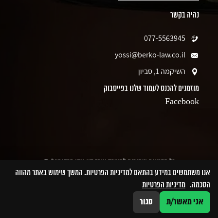
נהיה בקשר
077-5563945
yossi@berko-law.co.il
השיקמה 1, סביון
מוזמנים להכנס לעמוד שלנו בפייסבוק
Facebook
כל הזכויות שמורות למשרד עורך דין יוסי ברקוביץ' ©
אנו משתמשים במידע בהתאם למדיניות הפרטיות. המשך שימוש באתר מהווה
הסכמה.
מדיניות הפרטיות
אני מאשר/ת
סגור
077-5563945
ליצירת קשר