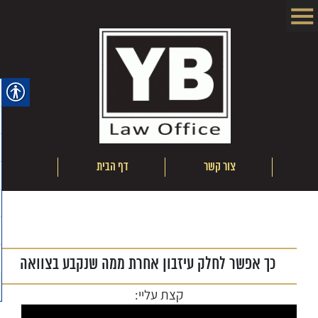
ם
צור קשר
דף הבית
אודו
כך אפשר לחלק עיזבון אחרת ממה שנקבע בצוואה
קצת עליי: