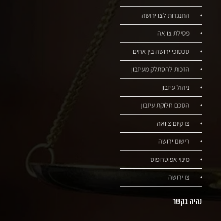
התנגדות לצו ירושה
פסילת צוואה
סכסוכי ירושה בין אחים
הזכות להסתלק מעיזבון
ניהול עיזבון
הסכם חלוקת עיזבון
צו קיום צוואה
רישום ירושה
מינוי אפוטרופוס
צו ירושה
נהיה בקשר