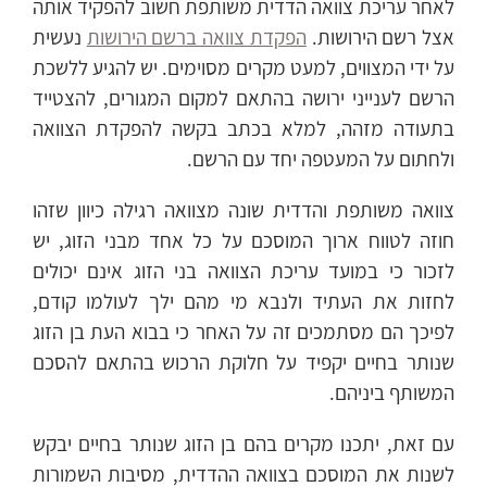
לאחר עריכת צוואה הדדית משותפת חשוב להפקיד אותה
אצל רשם הירושות.
הפקדת צוואה ברשם הירושות
נעשית
על ידי המצווים, למעט מקרים מסוימים. יש להגיע ללשכת
הרשם לענייני ירושה בהתאם למקום המגורים, להצטייד
בתעודה מזהה, למלא בכתב בקשה להפקדת הצוואה
ולחתום על המעטפה יחד עם הרשם.
צוואה משותפת והדדית שונה מצוואה רגילה כיוון שזהו
חוזה לטווח ארוך המוסכם על כל אחד מבני הזוג, יש
לזכור כי במועד עריכת הצוואה בני הזוג אינם יכולים
לחזות את העתיד ולנבא מי מהם ילך לעולמו קודם,
לפיכך הם מסתמכים זה על האחר כי בבוא העת בן הזוג
שנותר בחיים יקפיד על חלוקת הרכוש בהתאם להסכם
המשותף ביניהם.
עם זאת, יתכנו מקרים בהם בן הזוג שנותר בחיים יבקש
לשנות את המוסכם בצוואה ההדדית, מסיבות השמורות