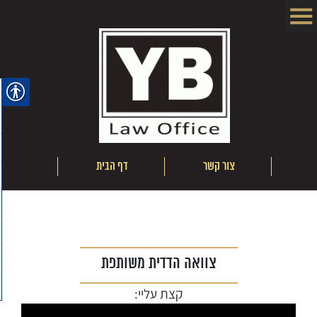
ם
צור קשר
דף הבית
אודו
צוואה הדדית משותפת
קצת עליי: