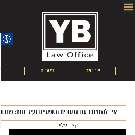
ם
צור קשר
דף הבית
אודו
איך להתמודד עם סכסוכים משפטיים בעיזבונות: פתרונ
קצת עליי: