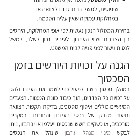
שיפוטית, למשל בהתנגדות לצוואה או
במחלוקת עמוקה שאין עליה הסכמה.
בחירת המסלול הנכון נעשית לפי אופי המחלוקת, היחסים
בין הצדדים ושווי העיזבון. לעיתים נכון לשלב, למשל
לנסות גישור לפני פנייה לבית המשפט.
הגנה על זכויות היורשים בזמן
הסכסוך
במהלך סכסוך חשוב לפעול כדי לשמר את העיזבון ולהגן
על זכויות כל הצדדים, תוך כיבוד כוונת המצווה. הצעדים
המעשיים כוללים איסוף מסמכים, בדיקת תקפות הצוואה
ותיעוד מדויק של נכסי העיזבון והחובות. במקרים
מורכבים, או כשקיים חשש שנכסים ייעלמו או יבוזבזו, ניתן
לבקש
מינוי מנהל עיזבון
שינהל את הנכסים